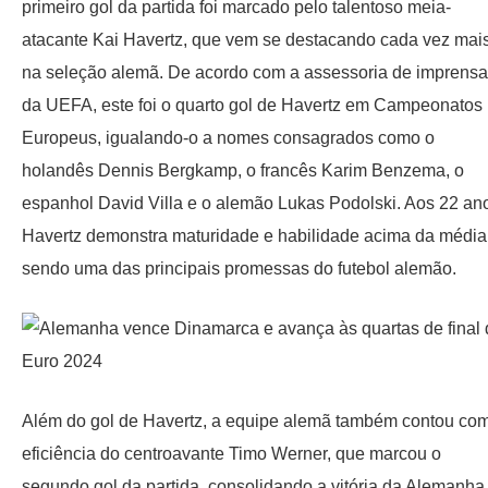
primeiro gol da partida foi marcado pelo talentoso meia-
atacante Kai Havertz, que vem se destacando cada vez mai
na seleção alemã. De acordo com a assessoria de imprensa
da UEFA, este foi o quarto gol de Havertz em Campeonatos
Europeus, igualando-o a nomes consagrados como o
holandês Dennis Bergkamp, o francês Karim Benzema, o
espanhol David Villa e o alemão Lukas Podolski. Aos 22 an
Havertz demonstra maturidade e habilidade acima da média
sendo uma das principais promessas do futebol alemão.
Além do gol de Havertz, a equipe alemã também contou co
eficiência do centroavante Timo Werner, que marcou o
segundo gol da partida, consolidando a vitória da Alemanha.